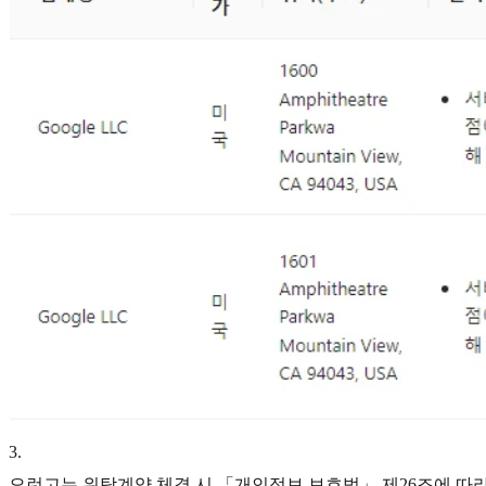
3
.
오런고는 위탁계약 체결 시 「개인정보 보호법」 제26조에 따라 위