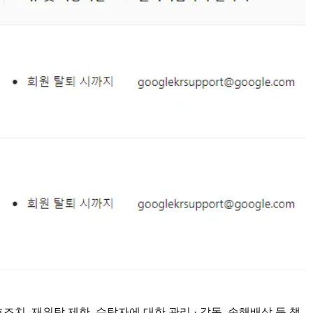
치, 재위탁 제한, 수탁자에 대한 관리 · 감독, 손해배상 등 책