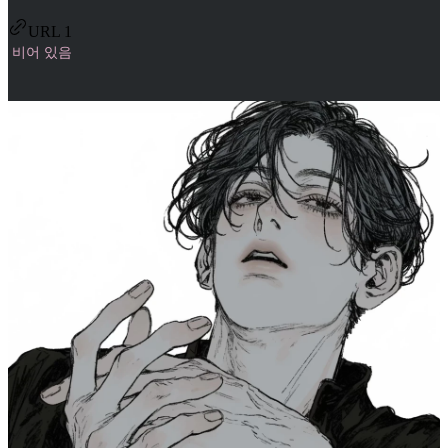
URL 1
비어 있음