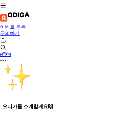
이벤트 등록
문의하기
लॉगिन
오디가를 소개할게요🙌