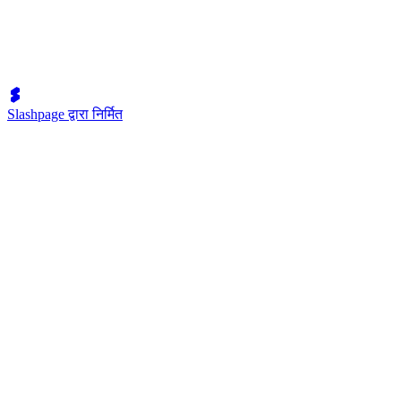
Slashpage द्वारा निर्मित