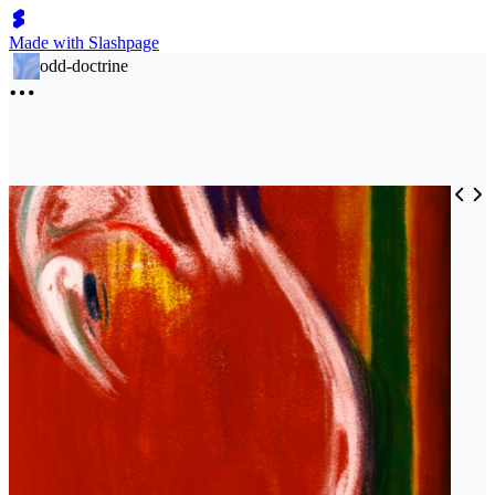
Made with Slashpage
odd-doctrine