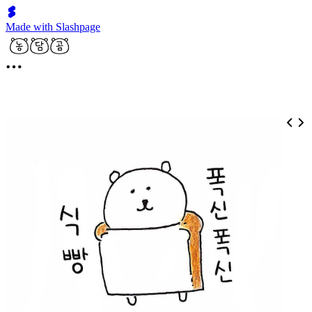
Made with Slashpage