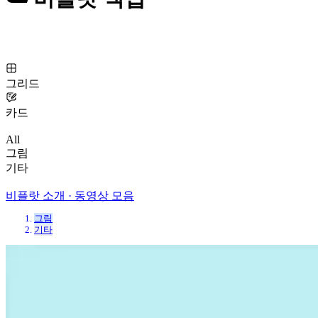
그리드
카드
All
그림
기타
비플랏 소개 · 동영상 모음
그림
기타