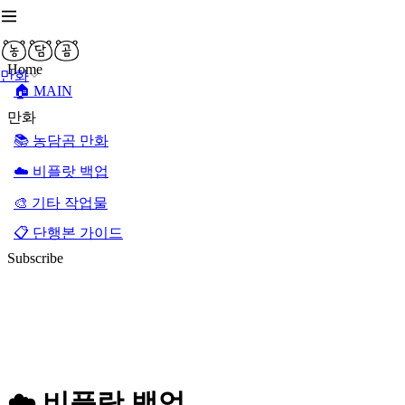
Home
만화
🏠 MAIN
만화
📚 농담곰 만화
☁️ 비플랏 백업
🎨 기타 작업물
📋 단행본 가이드
Subscribe
☁️ 비플랏 백업