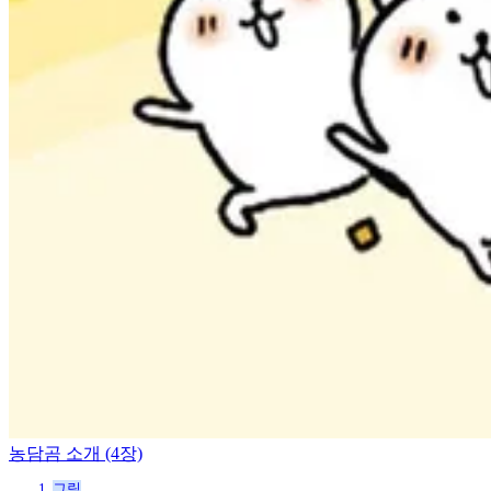
농담곰 소개 (4장)
그림