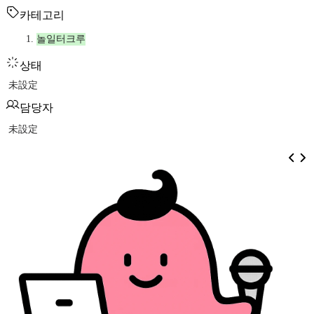
카테고리
놀일터크루
상태
未設定
담당자
未設定