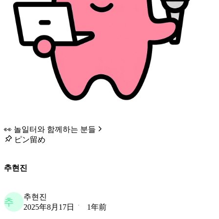
👀 놀일터와 함께하는 분들
ピン留め
추현진
추현진
추
2025年8月17日
1年前