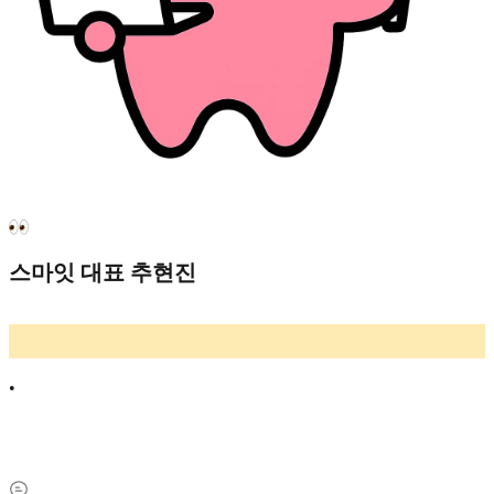
스마잇 대표 추현진
•