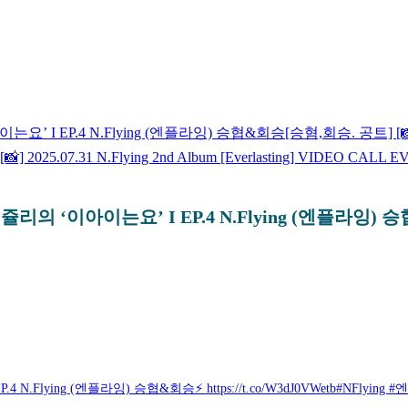
 I EP.4 N.Flying (엔플라잉) 승협&회승
[승혐,회승. 공트] [
[📸] 2025.07.31 N.Flying 2nd Album [Everlasting] VIDEO CALL
 ‘이아이는요’ I EP.4 N.Flying (엔플라잉) 
ing (엔플라잉) 승협&회승⚡ https://t.co/W3dJ0VWetb#NFlying #엔