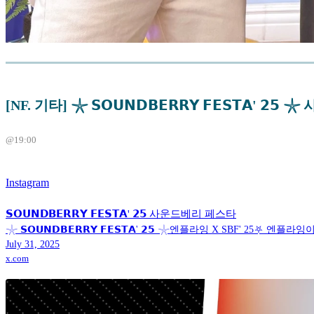
[NF. 기타] 𓇼 𝗦𝗢𝗨𝗡𝗗𝗕𝗘𝗥𝗥𝗬 𝗙𝗘𝗦𝗧𝗔' 𝟮𝟱
@19:00
Instagram
𝗦𝗢𝗨𝗡𝗗𝗕𝗘𝗥𝗥𝗬 𝗙𝗘𝗦𝗧𝗔' 𝟮𝟱 사운드베리 페스타
𓇼 𝗦𝗢𝗨𝗡𝗗𝗕𝗘𝗥𝗥𝗬 𝗙𝗘𝗦𝗧𝗔' 𝟮𝟱 𓇼엔플라잉 X SBF' 25⛧ 엔플
July 31, 2025
x.com