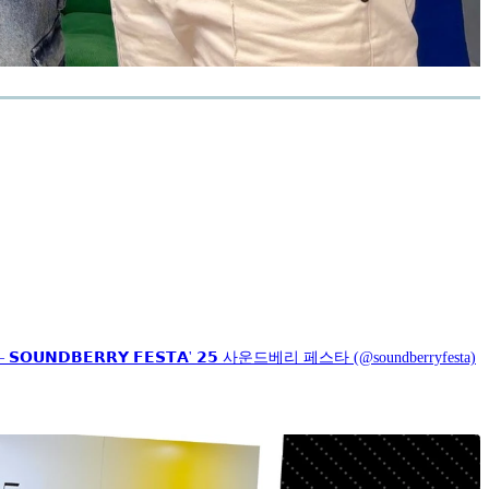
𝗡𝗗𝗕𝗘𝗥𝗥𝗬 𝗙𝗘𝗦𝗧𝗔' 𝟮𝟱 사운드베리 페스타 (@soundberryfesta)