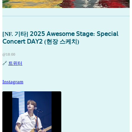
[NF. 기타] 𝟤𝟢𝟤𝟧 𝖠𝗐𝖾𝗌𝗈𝗆𝖾 𝖲𝗍𝖺𝗀𝖾: 𝖲𝗉𝖾𝖼𝗂𝖺𝗅
𝖢𝗈𝗇𝖼𝖾𝗋𝗍 𝖣𝖠𝖸𝟤 (현장 스케치)
@18:00
🔗
트위터
Instagram