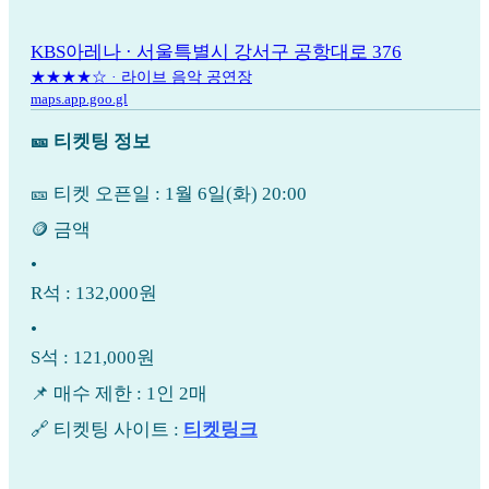
KBS아레나 · 서울특별시 강서구 공항대로 376
★★★★☆ · 라이브 음악 공연장
maps.app.goo.gl
🎫 티켓팅 정보
🎫 티켓 오픈일 : 1월 6일(화) 20:00
🪙 금액
•
R석 : 132,000원
•
S석 : 121,000원
📌 매수 제한 : 1인 2매
🔗 티켓팅 사이트 :
티켓링크