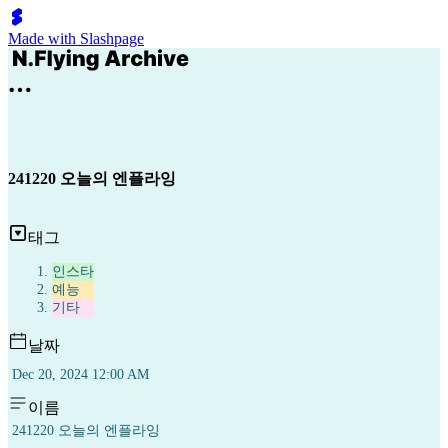
Made with Slashpage
241220 오늘의 엔플라잉
태그
인스타
예능
기타
날짜
Dec 20, 2024 12:00 AM
이름
241220 오늘의 엔플라잉