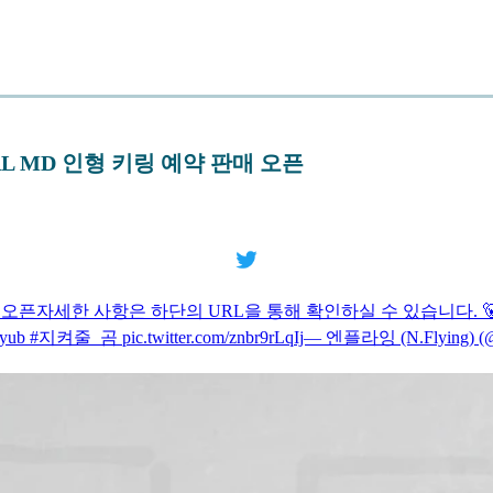
CIAL MD 인형 키링 예약 판매 오픈
오픈자세한 사항은 하단의 URL을 통해 확인하실 수 있습니다. 🐻‍❄NOTICE 
 #지켜줄_곰 pic.twitter.com/znbr9rLqIj— 엔플라잉 (N.Flying) (@NFl