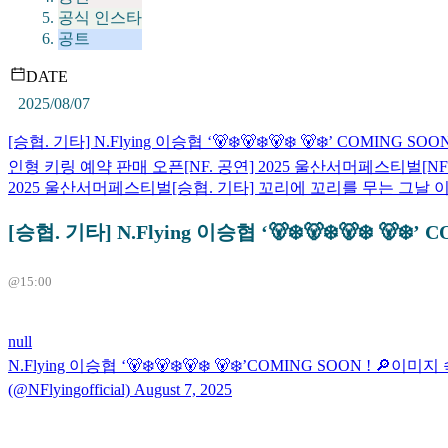
공식 인스타
공트
DATE
2025/08/07
[승협. 기타] N.Flying 이승협 ‘🐻‍❄🐻‍❄🐻‍❄ 🐻‍❄’ COMING SOO
인형 키링 예약 판매 오픈
[NF. 공연] 2025 울산서머페스티벌
[N
2025 울산서머페스티벌
[승협. 기타] 꼬리에 꼬리를 무는 그날 
[승협. 기타] N.Flying 이승협 ‘🐻‍❄🐻‍❄🐻‍❄ 🐻‍❄’
@15:00
null
N.Flying 이승협 ‘🐻‍❄🐻‍❄🐻‍❄ 🐻‍❄’COMING SOON ! 🔎이
(@NFlyingofficial) August 7, 2025