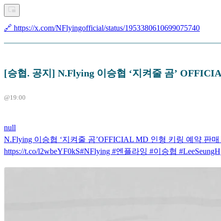
🔗 https://x.com/NFlyingofficial/status/1953380610699075740
[승협. 공지] N.Flying 이승협 ‘지켜줄 곰’ OFFI
@19:00
null
N.Flying 이승협 ‘지켜줄 곰’OFFICIAL MD 인형 키링 예약 판매 
https://t.co/l2wbeYF0kS#NFlying #엔플라잉 #이승협 #LeeSeungHyub