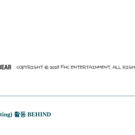
sting) 활동 BEHIND