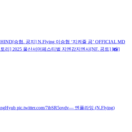
EHIND
[승협. 공지] N.Flying 이승협 ‘지켜줄 곰’ OFFICIAL MD
 스토리] 2025 울산서머페스티벌 지엔감지엔사
[NF. 공트] [📸]
b pic.twitter.com/7ibSR5ovdv— 엔플라잉 (N.Flying)