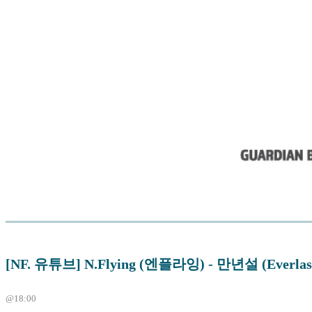
[NF. 유튜브] N.Flying (엔플라잉) - 만년설 (Everla
@18:00