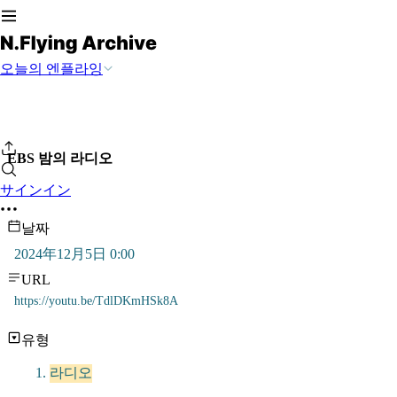
오늘의 엔플라잉
EBS 밤의 라디오
サインイン
날짜
2024年12月5日 0:00
URL
https://youtu.be/TdlDKmHSk8A
유형
라디오