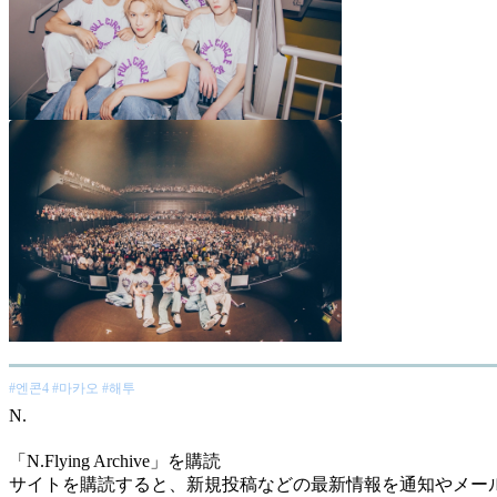
#엔콘4 #마카오 #해투
N
.
「N.Flying Archive」を購読
サイトを購読すると、新規投稿などの最新情報を通知やメー