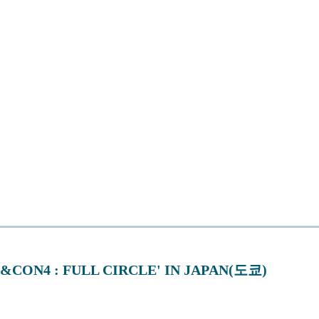
 '&CON4 : FULL CIRCLE' IN JAPAN(도쿄)