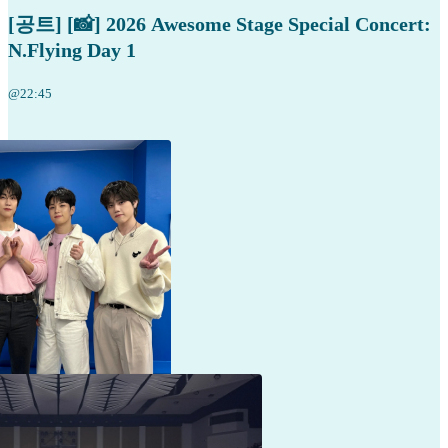
[공트] [📸] 2026 Awesome Stage Special Concert:
N.Flying Day 1
@22:45