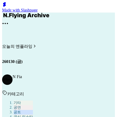
Made with Slashpage
오늘의 엔플라잉
260130 (금)
N Fia
카테고리
기타
공연
공트
공식 인스타