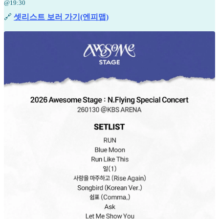
@19:30
🔗
셋리스트 보러 가기(엔피맵)