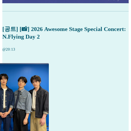
[공트] [📸] 2026 Awesome Stage Special Concert:
N.Flying Day 2
@20:13