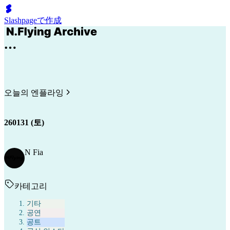
Slashpageで作成
오늘의 엔플라잉
260131 (토)
N Fia
카테고리
기타
공연
공트