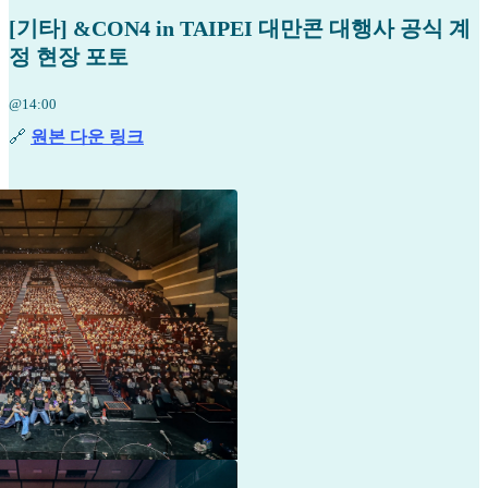
[기타] &CON4 in TAIPEI 대만콘 대행사 공식 계
정 현장 포토
@14:00
🔗
원본 다운 링크