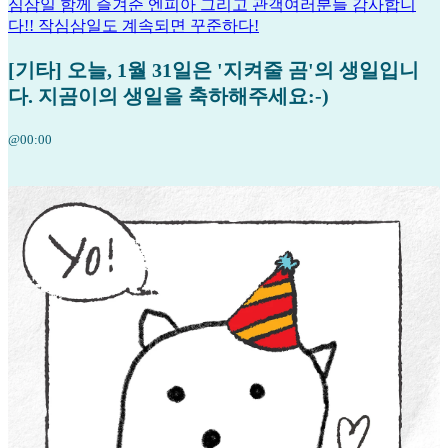
심삼일 함께 즐겨준 엔피아 그리고 관객여러분들 감사합니
다!! 작심삼일도 계속되면 꾸준하다!
[기타] 오늘, 1월 31일은 '지켜줄 곰'의 생일입니
다. 지곰이의 생일을 축하해주세요:-)
@00:00