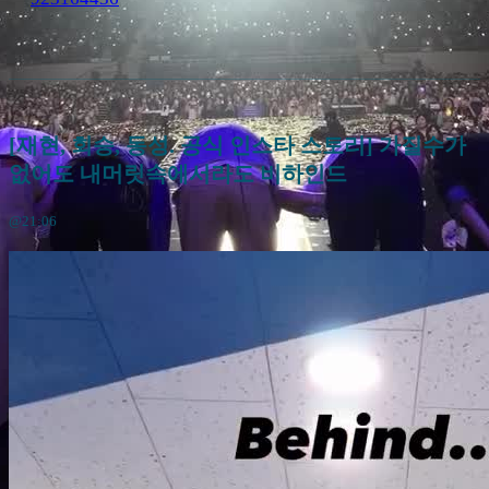
[재현, 회승, 동성. 공식 인스타 스토리] 가질수가
없어도 내머릿속에서라도 비하인드
@21:06