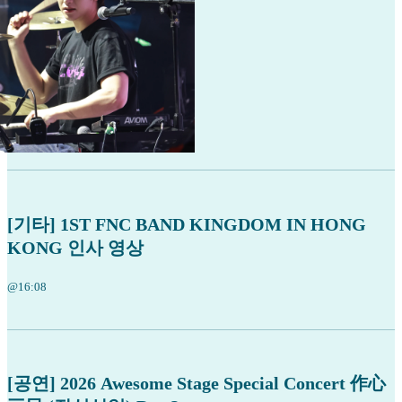
[기타] 1ST FNC BAND KINGDOM IN HONG
KONG 인사 영상
@16:08
[공연] 2026 Awesome Stage Special Concert 作心