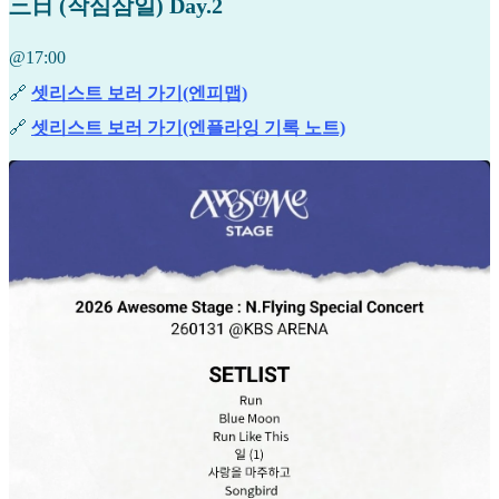
三日 (작심삼일) Day.2
@17:00
🔗
셋리스트 보러 가기(엔피맵)
🔗
셋리스트 보러 가기(엔플라잉 기록 노트)