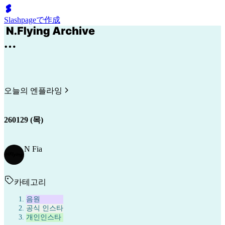
Slashpageで作成
오늘의 엔플라잉
260129 (목)
N Fia
카테고리
음원
공식 인스타
개인인스타