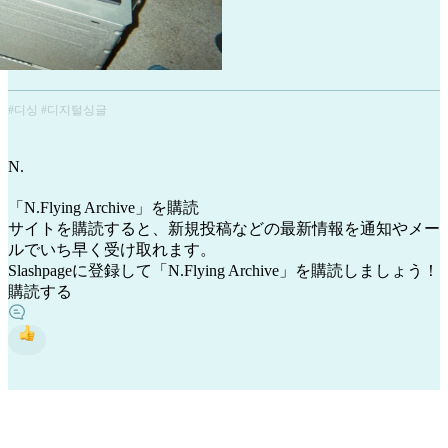
#디싱 #디지털싱글
N
.
「N.Flying Archive」を購読
サイトを購読すると、新規投稿などの最新情報を通知やメー
ルでいち早く受け取れます。
Slashpageに登録して「N.Flying Archive」を購読しましょう！
購読する