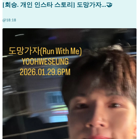
[회승. 개인 인스타 스토리] 도망가자...🤝
@18:18