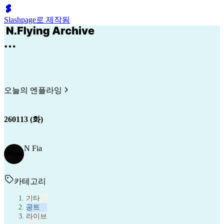
Slashpage로 제작됨
오늘의 엔플라잉
260113 (화)
N Fia
카테고리
기타
공트
라이브