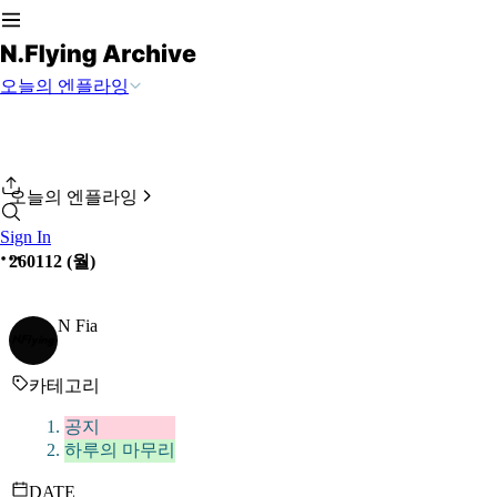
오늘의 엔플라잉
오늘의 엔플라잉
Sign In
260112 (월)
N Fia
카테고리
공지
하루의 마무리
DATE