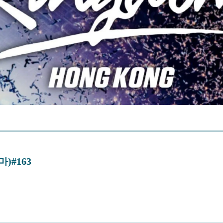
)#163