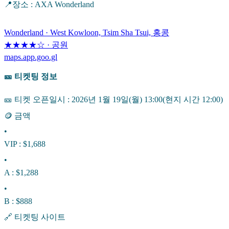
📍장소 : AXA Wonderland
Wonderland · West Kowloon, Tsim Sha Tsui, 홍콩
★★★★☆ · 공원
maps.app.goo.gl
🎫 티켓팅 정보
🎫 티켓 오픈일시 : 2026년 1월 19일(월) 13:00(현지 시간 12:00)
🪙 금액
•
VIP : $1,688
•
A : $1,288
•
B : $888
🔗 티켓팅 사이트