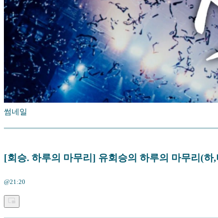
썸네일
[회승. 하루의 마무리] 유회승의 하루의 마무리(하,마
@21:20