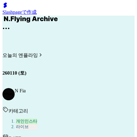
Slashpageで作成
오늘의 엔플라잉
260110 (토)
N Fia
카테고리
개인인스타
라이브