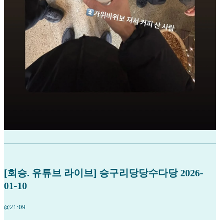
[회승. 유튜브 라이브] 승구리당당수다당 2026-
01-10
@21:09