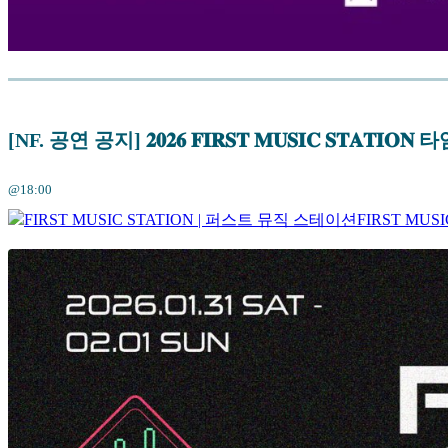
[NF. 공연 공지] 𝟐𝟎𝟐𝟔 𝐅𝐈𝐑𝐒𝐓 𝐌𝐔𝐒𝐈𝐂 𝐒𝐓𝐀𝐓𝐈
@18:00
FIRST MUSIC STATION | 퍼스트 뮤직 스테이션
FIRST MUS