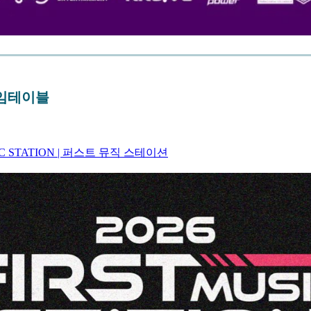
𝐍 타임테이블
IC STATION | 퍼스트 뮤직 스테이션