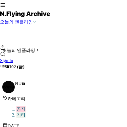
오늘의 엔플라잉
오늘의 엔플라잉
Sign In
260102 (금)
N Fia
카테고리
공지
기타
DATE