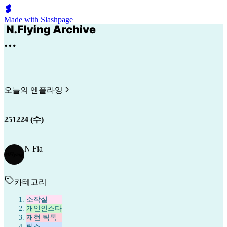
Made with Slashpage
오늘의 엔플라잉
251224 (수)
N Fia
카테고리
소작실
개인인스타
재현 틱톡
릴스