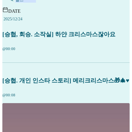
DATE
2025/12/24
[승협, 회승. 소작실] 하얀 크리스마스잖아요
@00:00
[승협. 개인 인스타 스토리] 메리크리스마스🎁🎄♥️
@00:08