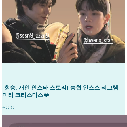
[회승. 개인 인스타 스토리] 승협 인스스 리그램 -
미리 크리스마스❤️
@00:10