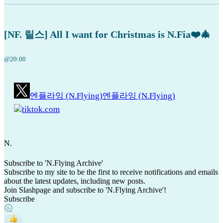
[NF. 릴스] All I want for Christmas is N.Fia❤️🎄
@20:00
엔플라잉 (N.Flying)
엔플라잉 (N.Flying)
tiktok.com
N
.
Subscribe to 'N.Flying Archive'
Subscribe to my site to be the first to receive notifications and emails
about the latest updates, including new posts.
Join Slashpage and subscribe to 'N.Flying Archive'!
Subscribe