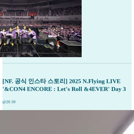
[NF. 공식 인스타 스토리] 2025 N.Flying LIVE
'&CON4 ENCORE : Let's Roll &4EVER' Day 3
@20:39