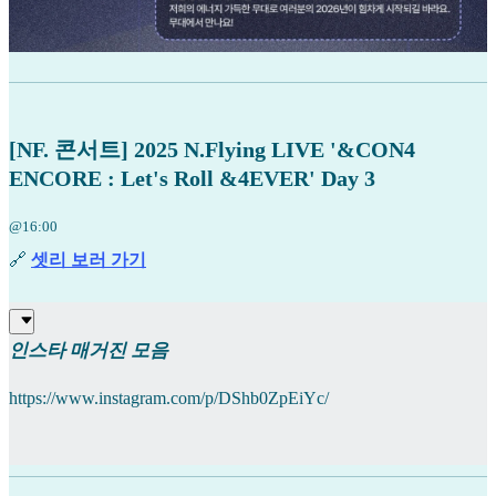
[NF. 콘서트] 2025 N.Flying LIVE '&CON4
ENCORE : Let's Roll &4EVER' Day 3
@16:00
🔗
셋리 보러 가기
인스타 매거진
모음
https://www.instagram.com/p/DShb0ZpEiYc/