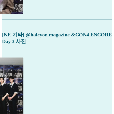
[NF. 기타] @halcyon.magazine &CON4 ENCORE
Day 3 사진