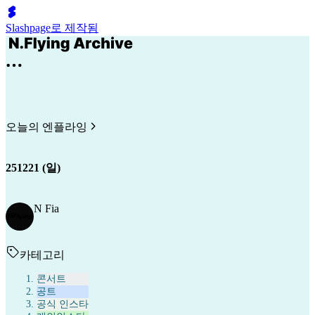
Slashpage로 제작됨
오늘의 엔플라잉
251221 (일)
N Fia
카테고리
콘서트
공트
공식 인스타