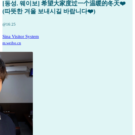
[동성. 웨이보] 希望大家度过一个温暖的冬天❤️
(따뜻한 겨울 보내시길 바랍니다❤️)
@16:25
Sina Visitor System
m.weibo.cn