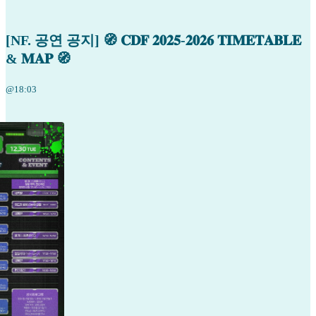
[NF. 공연 공지] 🧭 𝐂𝐃𝐅 𝟐𝟎𝟐𝟓-𝟐𝟎𝟐𝟔 𝐓𝐈𝐌𝐄𝐓𝐀𝐁𝐋𝐄
& 𝐌𝐀𝐏 🧭
@18:03