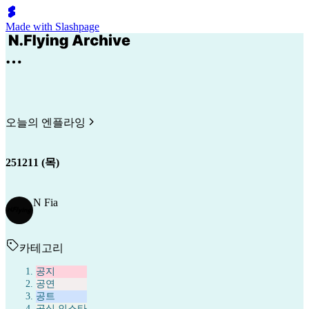
Made with Slashpage
오늘의 엔플라잉
251211 (목)
N Fia
카테고리
공지
공연
공트
공식 인스타