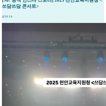
[NF. 공식 인스타 스토리] 2025 천안교육지원청 <
쓰담쓰담 콘서트>
@16:14