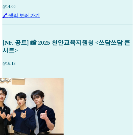
@14:00
🔗
셋리 보러 가기
[NF. 공트] 📸 2025 천안교육지원청 <쓰담쓰담 콘
서트>
@16:13