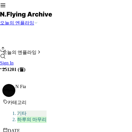
오늘의 엔플라잉
오늘의 엔플라잉
Sign In
251201 (월)
N Fia
카테고리
기타
하루의 마무리
DATE