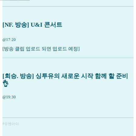
[NF. 방송] U&I 콘서트
@17:20
[방송 클립 업로드 되면 업로드 예정]
[회승. 방송] 싱투유의 새로운 시작 함께 할 준비
👌
@19:30
#유앤아이