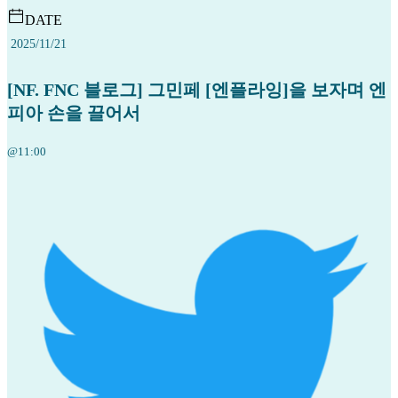
DATE
2025/11/21
[NF. FNC 블로그] 그민페 [엔플라잉]을 보자며 엔
피아 손을 끌어서
@11:00