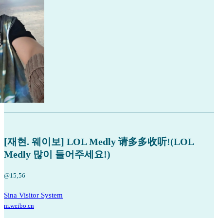
[재현. 웨이보] LOL Medly 请多多收听!(LOL
Medly 많이 들어주세요!)
@15;56
Sina Visitor System
m.weibo.cn