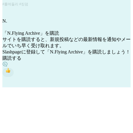
#롤메들리 #킹덤
N
.
「N.Flying Archive」を購読
サイトを購読すると、新規投稿などの最新情報を通知やメー
ルでいち早く受け取れます。
Slashpageに登録して「N.Flying Archive」を購読しましょう！
購読する