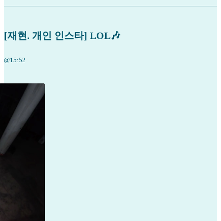
[재현. 개인 인스타] LOL🎶
@15:52