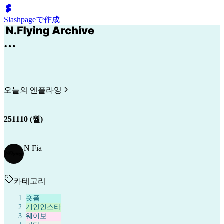
Slashpageで作成
오늘의 엔플라잉
251110 (월)
N Fia
카테고리
숏폼
개인인스타
웨이보