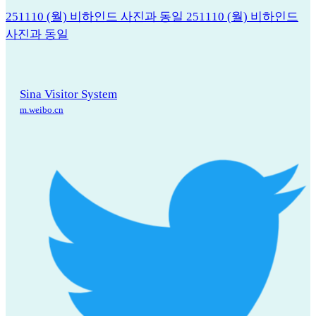
251110 (월) 비하인드 사진과 동일
251110 (월) 비하인드
사진과 동일
Sina Visitor System
m.weibo.cn