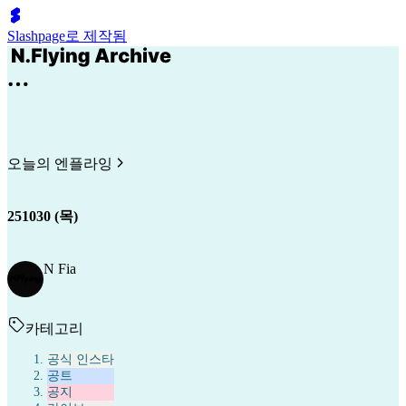
Slashpage로 제작됨
오늘의 엔플라잉
251030 (목)
N Fia
카테고리
공식 인스타
공트
공지