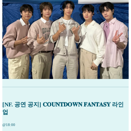
[NF. 공연 공지] 𝐂𝐎𝐔𝐍𝐓𝐃𝐎𝐖𝐍 𝐅𝐀𝐍𝐓𝐀𝐒𝐘 라인
업
@18:00