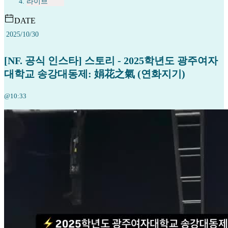
라이브
DATE
2025/10/30
[NF. 공식 인스타] 스토리 - 2025학년도 광주여자
대학교 송강대동제: 娟花之氣 (연화지기)
@10:33