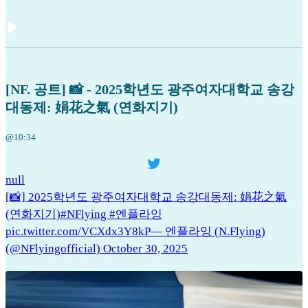
[NF. 공트] 📸 - 2025학년도 광주여자대학교 송강
대동제: 娟花之氣 (연화지기)
@10:34
null
[📸] 2025학년도 광주여자대학교 송강대동제: 娟花之氣
(연화지기)#NFlying #엔플라잉
pic.twitter.com/VCXdx3Y8kP— 엔플라잉 (N.Flying)
(@NFlyingofficial) October 30, 2025