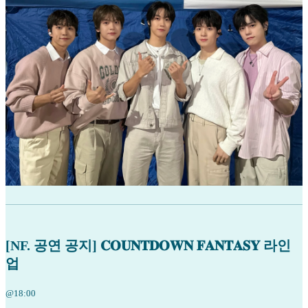
[NF. 공연 공지] 𝐂𝐎𝐔𝐍𝐓𝐃𝐎𝐖𝐍 𝐅𝐀𝐍𝐓𝐀𝐒𝐘 라인
업
@18:00