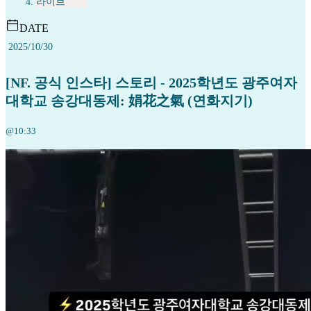
라이브
DATE
2025/10/30
[NF. 공식 인스타] 스토리 - 2025학년도 광주여자
대학교 송강대동제: 娟花之氣 (연화지기)
@10:33