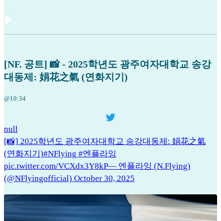
[NF. 공트] 📸 - 2025학년도 광주여자대학교 송강
대동제: 娟花之氣 (연화지기)
@10:34
null
[📸] 2025학년도 광주여자대학교 송강대동제: 娟花之氣
(연화지기)#NFlying #엔플라잉
pic.twitter.com/VCXdx3Y8kP— 엔플라잉 (N.Flying)
(@NFlyingofficial) October 30, 2025