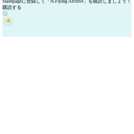
Slashpageに登録して「N.Flying Archive」を購読しましょう！
購読する