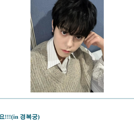
!!(in 경복궁)