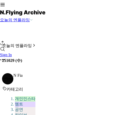
오늘의 엔플라잉
오늘의 엔플라잉
Sign In
251029 (수)
N Fia
카테고리
개인인스타
멤트
공연
라이브