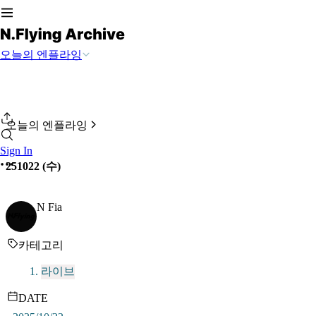
오늘의 엔플라잉
오늘의 엔플라잉
Sign In
251022 (수)
N Fia
카테고리
라이브
DATE