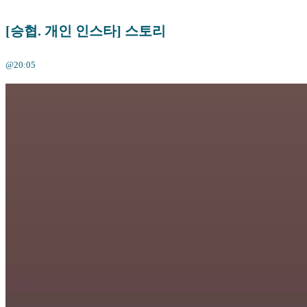
[승협. 개인 인스타] 스토리
@20:05