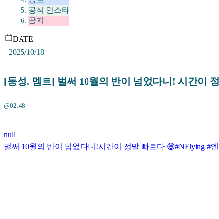
공식 인스타
공지
DATE
2025/10/18
[동성. 멤트] 벌써 10월의 반이 넘었다니! 시간이 정
@02:48
null
벌써 10월의 반이 넘었다니!시간이 정말 빠르다 😄#NFlying #엔플라잉 #서동성 