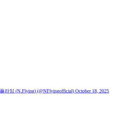
ying) (@NFlyingofficial) October 18, 2025