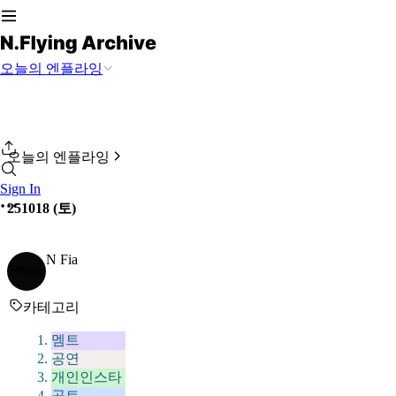
오늘의 엔플라잉
오늘의 엔플라잉
Sign In
251018 (토)
N Fia
카테고리
멤트
공연
개인인스타
공트