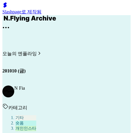
Slashpage로 제작됨
오늘의 엔플라잉
201010 (금)
N Fia
카테고리
기타
숏폼
개인인스타