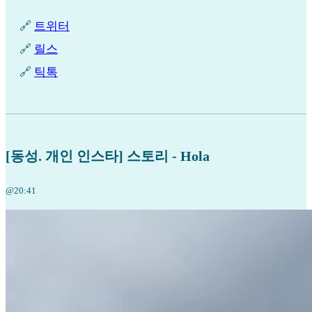
🔗
트위터
🔗
릴스
🔗
틱톡
[동성. 개인 인스타] 스토리 - Hola
@20:41