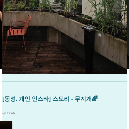
[동성. 개인 인스타] 스토리 - 무지개🌈
@00:46