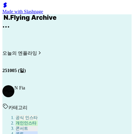
Made with Slashpage
오늘의 엔플라잉
251005 (일)
N Fia
카테고리
공식 인스타
개인인스타
콘서트
공트