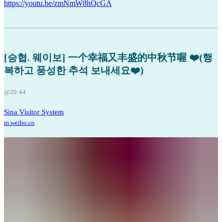
https://youtu.be/zmNmW8hQcGA
[승협. 웨이보] 一个幸福又丰盛的中秋节喔 ❤️(행
복하고 풍성한 추석 보내세요❤️)
@20:44
Sina Visitor System
m.weibo.cn