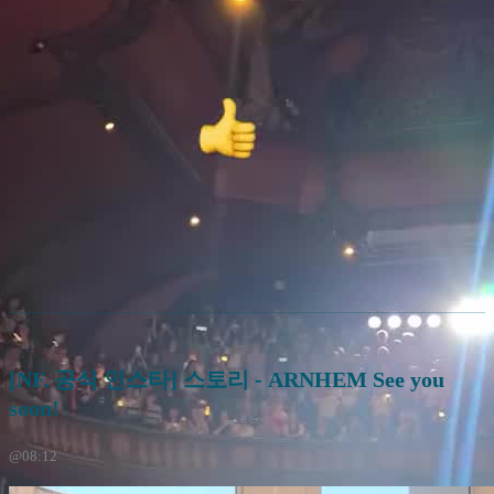
[NF. 공식 인스타] 스토리 - ARNHEM See you
soon!
@08:12