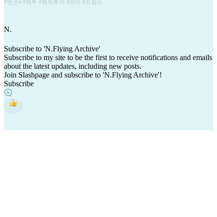
#엔콘4 #해투 #해외투어 #파리 #프랑스
N
.
Subscribe to 'N.Flying Archive'
Subscribe to my site to be the first to receive notifications and emails
about the latest updates, including new posts.
Join Slashpage and subscribe to 'N.Flying Archive'!
Subscribe