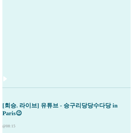
[회승. 라이브] 유튜브 - 승구리당당수다당 in
Paris😉
@08:15