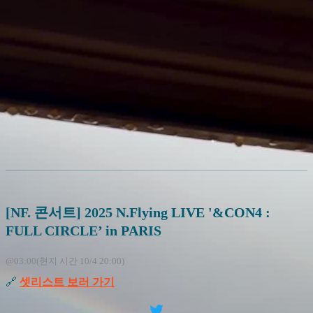
[NF. 콘서트] 2025 N.Flying LIVE '&CON4 :
FULL CIRCLE’ in PARIS
@03:00(현지 시간 10/4 20:00)
🔗
셋리스트 보러 가기