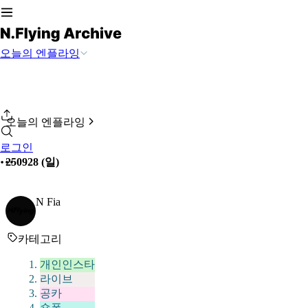
오늘의 엔플라잉
오늘의 엔플라잉
로그인
250928 (일)
N Fia
카테고리
개인인스타
라이브
공카
숏폼