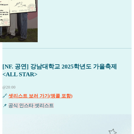
[NF. 공연] 강남대학교 2025학년도 가을축제
<ALL STAR>
@20:00
🔗
셋리스트 보러 가기(앵콜 포함)
📌
공식 인스타 셋리스트