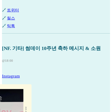
🔗
트위터
🔗
릴스
🔗
틱톡
[NF. 기타] 썸데이 10주년 축하 메시지 & 소원
@18:00
Instagram