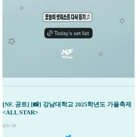
[NF. 공트] [📸] 강남대학교 2025학년도 가을축제
<ALL STAR>
@21:38