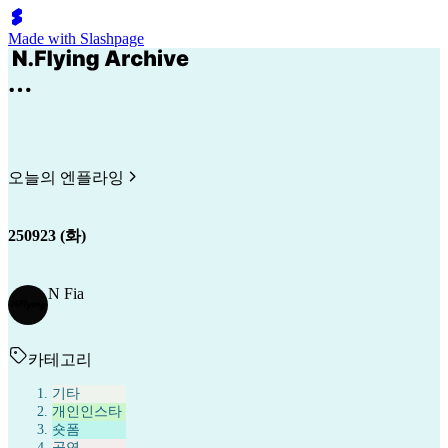
Made with Slashpage
오늘의 엔플라잉
250923 (화)
N Fia
카테고리
기타
개인인스타
숏폼
공연