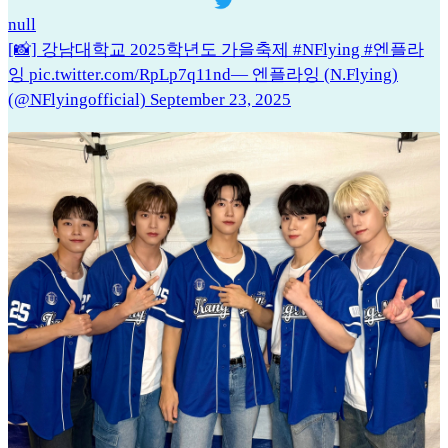
null
[📸] 강남대학교 2025학년도 가을축제 #NFlying #엔플라
잉 pic.twitter.com/RpLp7q11nd— 엔플라잉 (N.Flying)
(@NFlyingofficial) September 23, 2025