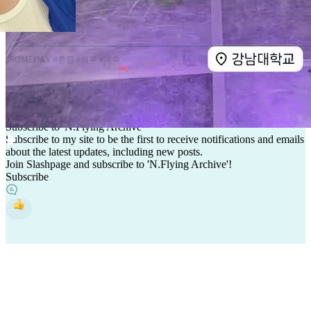
#SOMEDAY #홍콩 #해투 #대축
N
.
Subscribe to 'N.Flying Archive'
Subscribe to my site to be the first to receive notifications and emails
about the latest updates, including new posts.
Join Slashpage and subscribe to 'N.Flying Archive'!
Subscribe