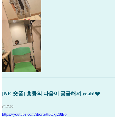
[NF. 숏폼] 홍콩의 다음이 궁금해져 yeah!❤️
@17:00
https://youtube.com/shorts/ttuQxj28tEo