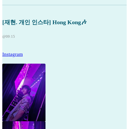
[재현. 개인 인스타] Hong Kong🎶
@09:15
Instagram