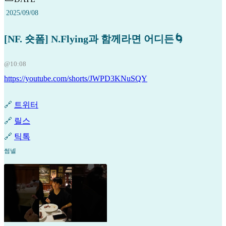
2025/09/08
[NF. 숏폼] N.Flying과 함께라면 어디든🌀
@10:08
https://youtube.com/shorts/JWPD3KNuSQY
🔗
트위터
🔗
릴스
🔗
틱톡
썸넬