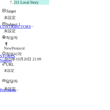
211 Local Story
Target
未設定
Subject 1
CONTRIBUTORS
未設定
작성자
NewProtocol
작성시각
STORES
2025年10月20日 21:09
Notices
URL
未設定
담당자
未設定
Provisions