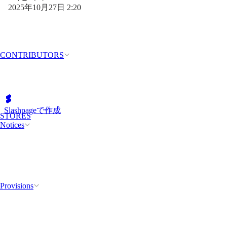
2025年10月27日 2:20
CONTRIBUTORS
Slashpageで作成
STORES
Notices
Provisions