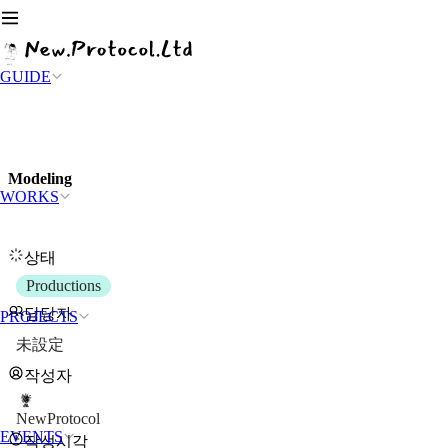
GUIDE
Modeling
WORKS
상태
Productions
담당자
PROJECTS
未設定
작성자
NewProtocol
EVENTS
작성시각