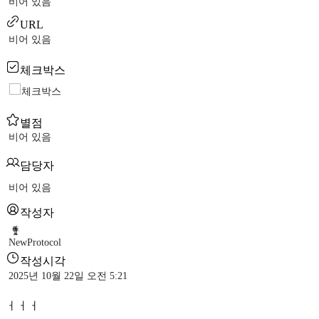
비어 있음
URL
비어 있음
체크박스
체크박스
별점
비어 있음
담당자
비어 있음
작성자
NewProtocol
작성시각
2025년 10월 22일 오전 5:21
ㅓㅓㅓ