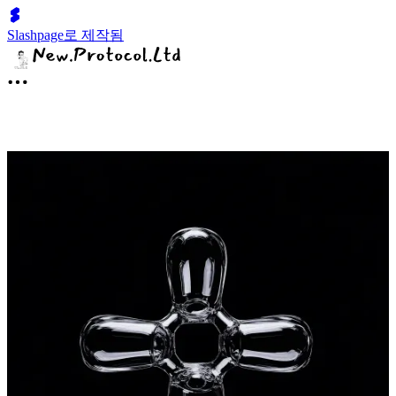
Slashpage로 제작됨