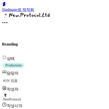
Slashpage로 제작됨
Branding
상태
Productions
담당자
비어 있음
작성자
NewProtocol
작성시각