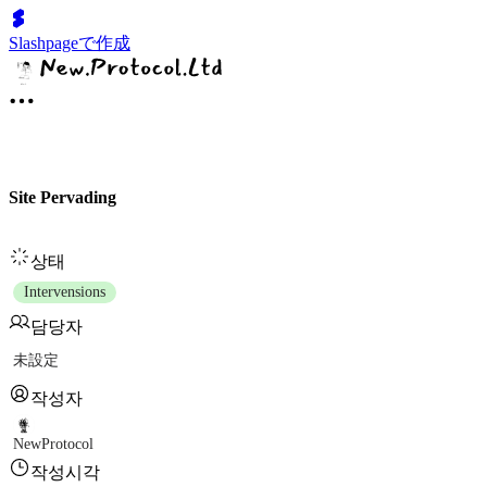
Slashpageで作成
Site Pervading
상태
Intervensions
담당자
未設定
작성자
NewProtocol
작성시각