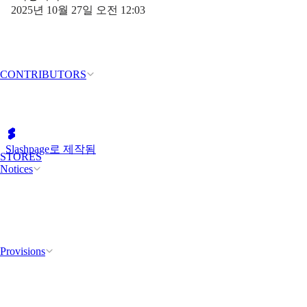
2025년 10월 27일 오전 12:03
CONTRIBUTORS
Slashpage로 제작됨
STORES
Notices
Provisions