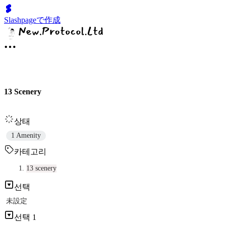
Slashpageで作成
13 Scenery
상태
1 Amenity
카테고리
13 scenery
선택
未設定
선택 1