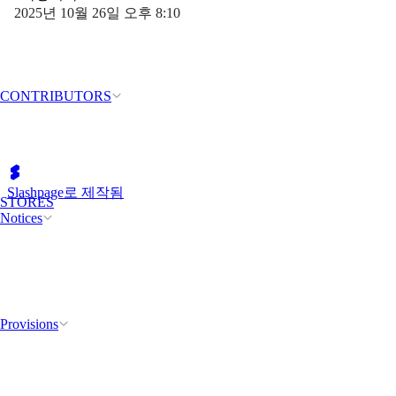
2025년 10월 26일 오후 8:10
CONTRIBUTORS
Slashpage로 제작됨
STORES
Notices
Provisions