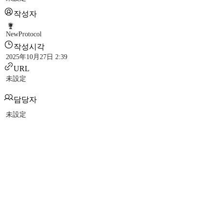
작성자
NewProtocol
작성시각
2025年10月27日 2:39
URL
未設定
담당자
未設定