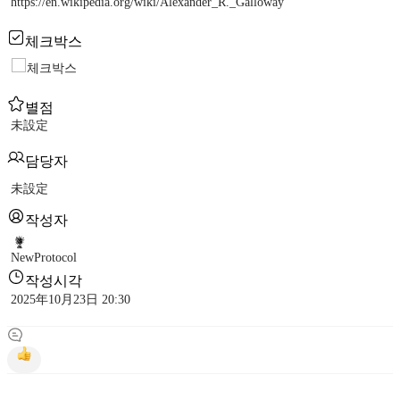
https://en.wikipedia.org/wiki/Alexander_R._Galloway
체크박스
체크박스
별점
未設定
담당자
未設定
작성자
NewProtocol
작성시각
2025年10月23日 20:30