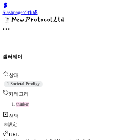
Slashpageで作成
갤러웨이
상태
1 Societal Prodigy
카테고리
thinker
선택
未設定
URL