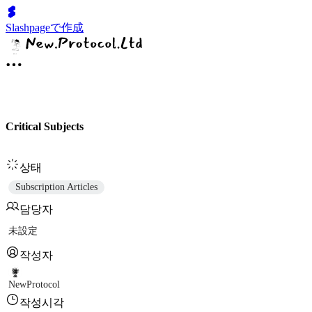
Slashpageで作成
Critical Subjects
상태
Subscription Articles
담당자
未設定
작성자
NewProtocol
작성시각