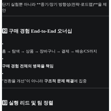
단기 실험뿐 아니라 **중기/장기 방향성(전략·로드맵)**을 제
안
2️⃣ 구매 경험 End-to-End 오너십
•
홈 → 탐색 → 상품 → 장바구니 → 결제 → 배송/CS까지
•
구매 경험 전체의 병목을 책임
•
"전환율 개선"이 아니라
구조적 문제 해결
에 집중
3️⃣ 실행 리드 및 팀 정렬