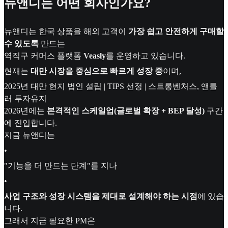
뉴앤디는 어떤 회사인가요?
뉴앤디는 한국 상품을 해외 고객이
가장 쉽고 안전하게 구매할
수 있도록
만드는
역직구 커머스 플랫폼
Veasly
를 운영하고 있습니다.
현재는
대만 시장을 중심으로 빠르게 성장 중
이며,
2025년 대만 현지 법인 설립 | TIPS 선정 | 스트롱벤처스, 앤틀
러 투자유지
2026년에는
본격적인 스케일업(글로벌 확장 + BEP 달성)
구간
에 진입합니다.
지금 뉴앤디는
•
"기능을 더 만드는 단계"를 지나
•
사업 구조와 성장 시스템을 제대로 설계해야 하는 시점
에 있습
니다.
그래서 지금 필요한 PM은