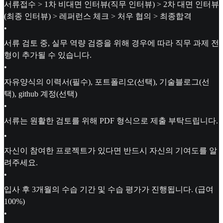
서류접수 > 1차 비대면 인터뷰(직무 인터뷰) > 2차 대면 인터뷰
(최종 인터뷰) > 레퍼런스 체크 > 처우 협의 > 최종합격
•
서류 검토 중, 실무 역량 검증을 위해 경우에 따라 직무 과제 전
형이 추가될 수 있습니다.
•
자유양식의 이력서(필수), 포트폴리오(선택), 기술블로그(선
택), github 계정(선택)
•
서류는 원활한 검토를 위해 PDF 형식으로 제출 부탁드립니다.
•
자신이 참여한 프로젝트가 있다면 반드시 자신의 기여도를 알
려주세요.
•
입사 후 3개월의 수습 기간 및 수습 평가가 진행됩니다. (급여
100%)
•