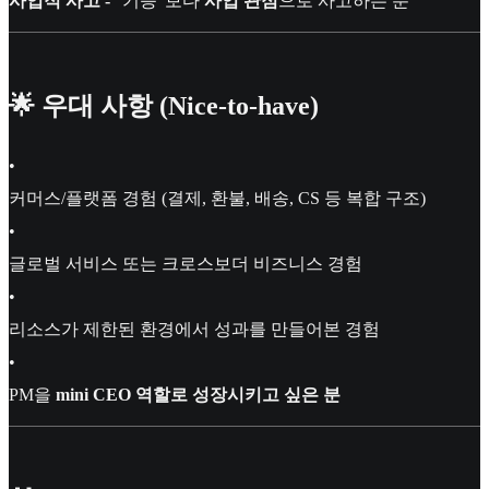
사업적 사고 -
"기능"보다
사업 관점
으로 사고하는 분
🌟 우대 사항 (Nice-to-have)
•
커머스/플랫폼 경험 (결제, 환불, 배송, CS 등 복합 구조)
•
글로벌 서비스 또는 크로스보더 비즈니스 경험
•
리소스가 제한된 환경에서 성과를 만들어본 경험
•
PM을
mini CEO 역할로 성장시키고 싶은 분