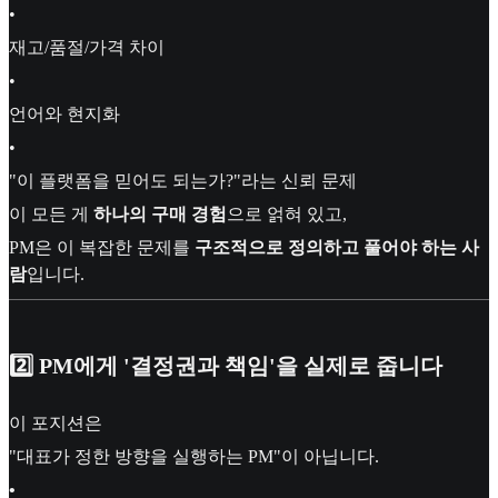
•
재고/품절/가격 차이
•
언어와 현지화
•
"이 플랫폼을 믿어도 되는가?"라는 신뢰 문제
이 모든 게
하나의 구매 경험
으로 얽혀 있고,
PM은 이 복잡한 문제를
구조적으로 정의하고 풀어야 하는 사
람
입니다.
2️⃣ PM에게 '결정권과 책임'을 실제로 줍니다
이 포지션은
"대표가 정한 방향을 실행하는 PM"이 아닙니다.
•