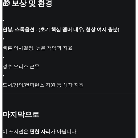
🎁 보상 및 환경
•
연봉, 스톡옵션 - (초기 핵심 멤버 대우, 협상 여지 충분)
•
빠른 의사결정, 높은 책임과 자율
•
성수 오피스 근무
•
도서/강의/컨퍼런스 지원 등 성장 지원
마지막으로
이 포지션은
편한 자리
가 아닙니다.