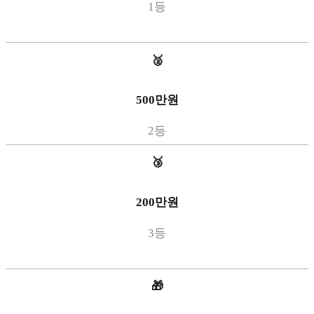
1등
🥈
500만원
2등
🥉
200만원
3등
🎁