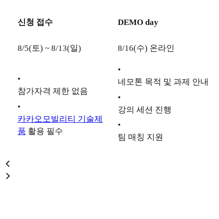
신청 접수
DEMO day
8/5(토) ~ 8/13(일)
8/16(수) 온라인
•
•
네모톤 목적 및 과제 안내
참가자격 제한 없음
•
•
강의 세션 진행
카카오모빌리티 기술제
•
품
활용 필수
팀 매칭 지원