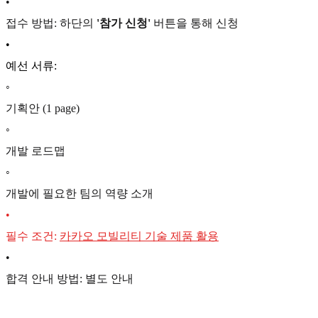
•
접수 방법: 하단의
'참가 신청'
버튼을 통해 신청
•
예선 서류:
◦
기획안 (1 page)
◦
개발 로드맵
◦
개발에 필요한 팀의 역량 소개
•
필수 조건:
카카오 모빌리티 기술 제품 활용
•
합격 안내 방법: 별도 안내